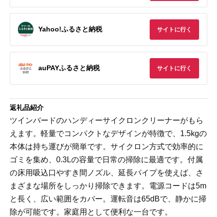
Yahoo!ふるさと納税
サイトに行く
auPAYふるさと納税
サイトに行く
返礼品紹介
ツインバードのハンディーサイクロンクリーナーがもら
えます。軽量でコンパクトなデザインが特徴で、1.5kgの
本体は持ち運びが簡単です。サイクロン方式で効率的に
ゴミを集め、0.3Lの容量で日常の掃除に最適です。付属
の床用吸込口やすき間ノズル、延長パイプを使えば、さ
まざまな場所をしっかり掃除できます。電源コードは5m
と長く、広い範囲をカバー。運転音は65dBで、静かに掃
除が可能です。家庭用として便利な一台です。