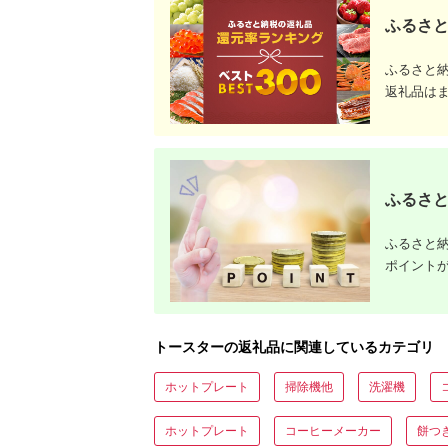
ふるさと
ふるさと
返礼品は
ふるさと
ふるさと納
ポイント
トースターの返礼品に関連しているカテゴリ
ホットプレート
掃除機他
洗濯機
ホットプレート
コーヒーメーカー
餅つ