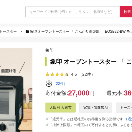
検索
トースター
象印 オーブントースター 「 こんがり倶楽部 」 EQSB22-BW 
象印
象印 オーブントースター 「 こん
4.5 （22件）
（22件）
27,000
36
寄付金額:
円
還元率:
大阪府 大東市
家電・電化製品
トース
※「還元率」とは返礼品のお得度を測る指標です
（還
※「控除上限額」の範囲内で寄付するとお得にふるさ