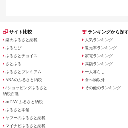
サイト比較
ランキングから探
楽天ふるさと納税
人気ランキング
ふるなび
還元率ランキング
ふるさとチョイス
家電ランキング
さとふる
高額ランキング
ふるさとプレミアム
一人暮らし
ANAのふるさと納税
食べ物以外
dショッピングふるさと
その他のランキング
納税百選
au PAY ふるさと納税
ふるさと本舗
ヤフーのふるさと納税
マイナビふるさと納税