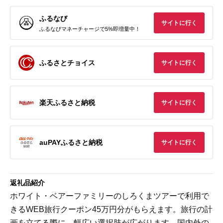
ふるなび
サイトに行く
ふるなびマネーチャージで5%即増量中！
ふるさとチョイス
サイトに行く
楽天ふるさと納税
サイトに行く
auPAYふるさと納税
サイトに行く
返礼品紹介
ホワイト・ベアーファミリーのしろくまツアーで利用で
きるWEB旅行クーポン45万円分がもらえます。旅行の計
画を立てる際に、幅広い選択肢が広がります。国内外の