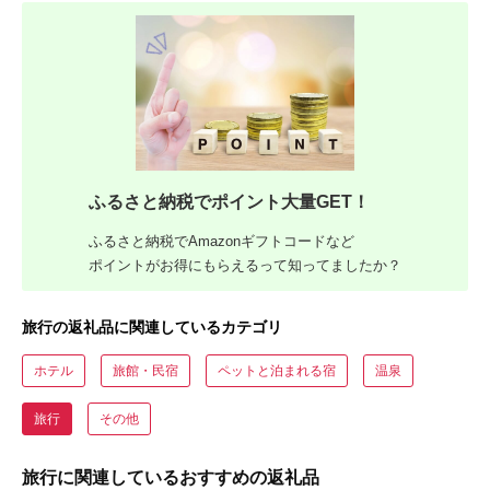
ふるさと納税でポイント大量GET！
ふるさと納税でAmazonギフトコードなど
ポイントがお得にもらえるって知ってましたか？
旅行の返礼品に関連しているカテゴリ
ホテル
旅館・民宿
ペットと泊まれる宿
温泉
旅行
その他
旅行に関連しているおすすめの返礼品