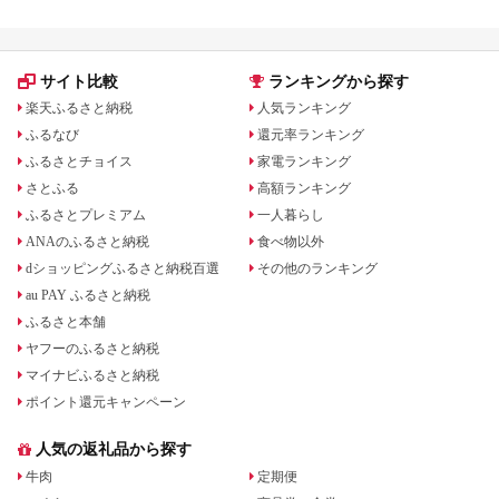
サイト比較
ランキングから探す
楽天ふるさと納税
人気ランキング
ふるなび
還元率ランキング
ふるさとチョイス
家電ランキング
さとふる
高額ランキング
ふるさとプレミアム
一人暮らし
ANAのふるさと納税
食べ物以外
dショッピングふるさと納税百選
その他のランキング
au PAY ふるさと納税
ふるさと本舗
ヤフーのふるさと納税
マイナビふるさと納税
ポイント還元キャンペーン
人気の返礼品から探す
牛肉
定期便