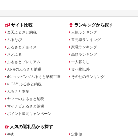
サイト比較
ランキングから探す
楽天ふるさと納税
人気ランキング
ふるなび
還元率ランキング
ふるさとチョイス
家電ランキング
さとふる
高額ランキング
ふるさとプレミアム
一人暮らし
ANAのふるさと納税
食べ物以外
dショッピングふるさと納税百選
その他のランキング
au PAY ふるさと納税
ふるさと本舗
ヤフーのふるさと納税
マイナビふるさと納税
ポイント還元キャンペーン
人気の返礼品から探す
牛肉
定期便