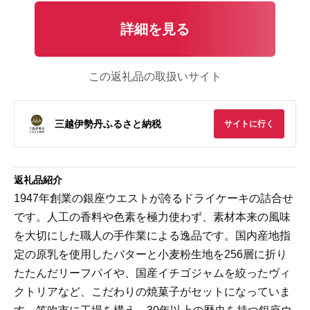
詳細を見る
この返礼品の取扱いサイト
三越伊勢丹ふるさと納税
サイトに行く
返礼品紹介
1947年創業の銀座ウエストが誇るドライケーキの詰合せ
です。人工の香料や色素を極力使わず、素材本来の風味
を大切にした職人の手作業による逸品です。国内産地指
定の原乳を使用したバターと小麦粉生地を256層に折り
たたんだリーフパイや、国産イチゴジャムを絞ったヴィ
クトリアなど、こだわりの焼菓子がセットになっていま