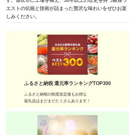
す。笛吹市に工場を構え、30年以上の歴史を持つ銀座ウ
エストの伝統と技術が詰まった贅沢な味わいをぜひお楽
しみください。
ふるさと納税 還元率ランキングTOP300
ふるさと納税の制度改定後もお得な
返礼品はまだまだたくさんあります！