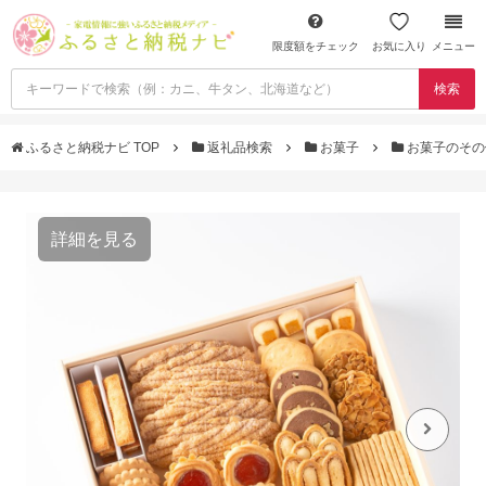
限度額をチェック
お気に入り
メニュー
検索
ふるさと納税ナビ TOP
返礼品検索
お菓子
お菓子のそ
詳細を見る