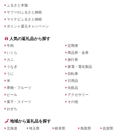
ふるさと本舗
ヤフーのふるさと納税
マイナビふるさと納税
ポイント還元キャンペーン
人気の返礼品から探す
牛肉
定期便
いくら
商品券・金券
カニ
旅行券
うなぎ
家電・電化製品
うに
自転車
米
日用品
果物・フルーツ
化粧品
ビール
アクセサリー
菓子・スイーツ
その他
おせち
地域から返礼品を探す
北海道
埼玉県
岐阜県
鳥取県
佐賀県