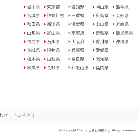
岩手県
東京都
愛知県
岡山県
熊本県
宮城県
神奈川県
三重県
広島県
大分県
秋田県
新潟県
滋賀県
山口県
宮崎県
山形県
富山県
京都府
徳島県
鹿児島県
福島県
石川県
大阪府
香川県
沖縄県
茨城県
福井県
兵庫県
愛媛県
栃木県
山梨県
奈良県
高知県
群馬県
長野県
和歌山県
福岡県
わせ
ふるとく
© Copyright 2026 ふるさと納税ナビ. All rights reserved.