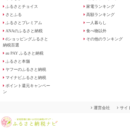
ふるさとチョイス
家電ランキング
さとふる
高額ランキング
ふるさとプレミアム
一人暮らし
ANAのふるさと納税
食べ物以外
dショッピングふるさと
その他のランキング
納税百選
au PAY ふるさと納税
ふるさと本舗
ヤフーのふるさと納税
マイナビふるさと納税
ポイント還元キャンペー
ン
運営会社
サイ