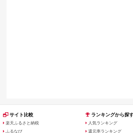
サイト比較
ランキングから探
楽天ふるさと納税
人気ランキング
ふるなび
還元率ランキング