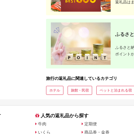
返礼品は
ふるさと
ふるさと納
ポイント
旅行の返礼品に関連しているカテゴリ
ホテル
旅館・民宿
ペットと泊まれる宿
す
人気の返礼品から探す
牛肉
定期便
いくら
商品券・金券