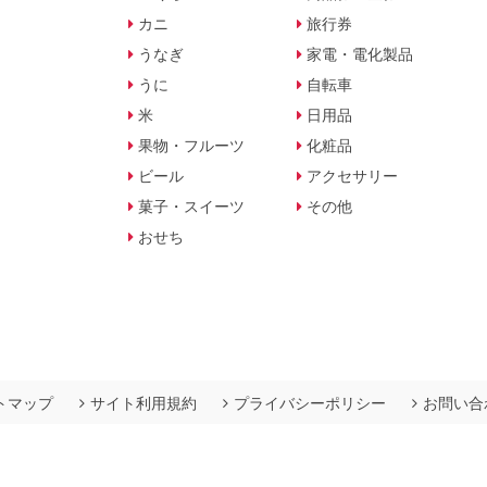
カニ
旅行券
うなぎ
家電・電化製品
うに
自転車
米
日用品
果物・フルーツ
化粧品
ビール
アクセサリー
菓子・スイーツ
その他
おせち
トマップ
サイト利用規約
プライバシーポリシー
お問い合