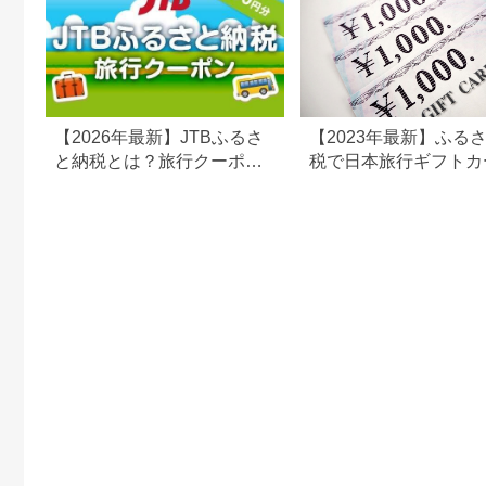
【2026年最新】JTBふるさ
【2023年最新】ふる
と納税とは？旅行クーポン
税で日本旅行ギフトカ
の仕組み・使い方をわかり
がまだもらえる⁉
やすく解説