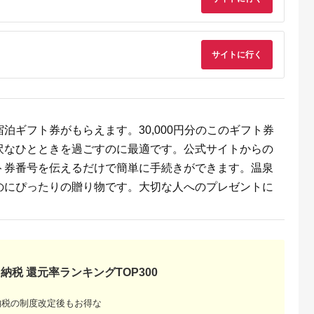
サイトに行く
るさと納
ンキング
・商品券
泊ギフト券がもらえます。30,000円分のこのギフト券
沢なひとときを過ごすのに最適です。公式サイトからの
ト券番号を伝えるだけで簡単に手続きができます。温泉
のにぴったりの贈り物です。大切な人へのプレゼントに
納税 還元率ランキングTOP300
納税の制度改定後もお得な