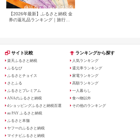
【2026年最新】ふるさと納税 金
券の返礼品ランキング｜旅行
券・食事券・商品券を比較
サイト比較
ランキングから探す
楽天ふるさと納税
人気ランキング
ふるなび
還元率ランキング
ふるさとチョイス
家電ランキング
さとふる
高額ランキング
ふるさとプレミアム
一人暮らし
ANAのふるさと納税
食べ物以外
dショッピングふるさと納税百選
その他のランキング
au PAY ふるさと納税
ふるさと本舗
ヤフーのふるさと納税
マイナビふるさと納税