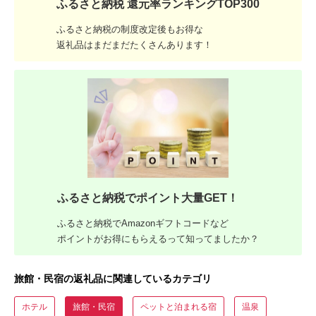
ふるさと納税 還元率ランキングTOP300
ふるさと納税の制度改定後もお得な
返礼品はまだまだたくさんあります！
ふるさと納税でポイント大量GET！
ふるさと納税でAmazonギフトコードなど
ポイントがお得にもらえるって知ってましたか？
旅館・民宿の返礼品に関連しているカテゴリ
ホテル
旅館・民宿
ペットと泊まれる宿
温泉