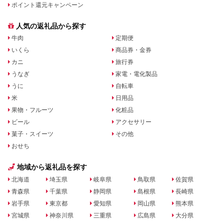
ポイント還元キャンペーン
人気の返礼品から探す
牛肉
定期便
いくら
商品券・金券
カニ
旅行券
うなぎ
家電・電化製品
うに
自転車
米
日用品
果物・フルーツ
化粧品
ビール
アクセサリー
菓子・スイーツ
その他
おせち
地域から返礼品を探す
北海道
埼玉県
岐阜県
鳥取県
佐賀県
青森県
千葉県
静岡県
島根県
長崎県
岩手県
東京都
愛知県
岡山県
熊本県
宮城県
神奈川県
三重県
広島県
大分県