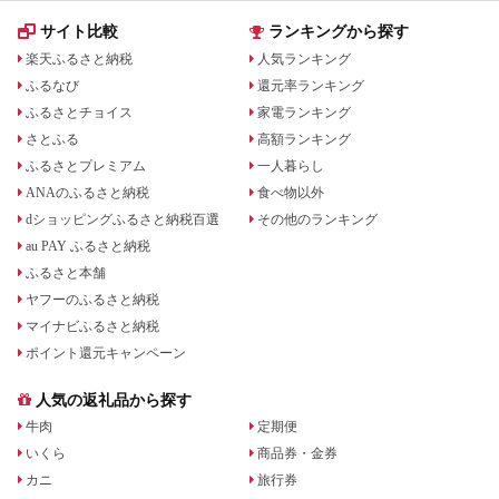
サイト比較
ランキングから探す
楽天ふるさと納税
人気ランキング
ふるなび
還元率ランキング
ふるさとチョイス
家電ランキング
さとふる
高額ランキング
ふるさとプレミアム
一人暮らし
ANAのふるさと納税
食べ物以外
dショッピングふるさと納税百選
その他のランキング
au PAY ふるさと納税
ふるさと本舗
ヤフーのふるさと納税
マイナビふるさと納税
ポイント還元キャンペーン
人気の返礼品から探す
牛肉
定期便
いくら
商品券・金券
カニ
旅行券