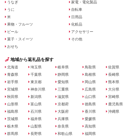
うなぎ
家電・電化製品
うに
自転車
米
日用品
果物・フルーツ
化粧品
ビール
アクセサリー
菓子・スイーツ
その他
おせち
地域から返礼品を探す
北海道
埼玉県
岐阜県
鳥取県
佐賀県
青森県
千葉県
静岡県
島根県
長崎県
岩手県
東京都
愛知県
岡山県
熊本県
宮城県
神奈川県
三重県
広島県
大分県
秋田県
新潟県
滋賀県
山口県
宮崎県
山形県
富山県
京都府
徳島県
鹿児島県
福島県
石川県
大阪府
香川県
沖縄県
茨城県
福井県
兵庫県
愛媛県
栃木県
山梨県
奈良県
高知県
群馬県
長野県
和歌山県
福岡県