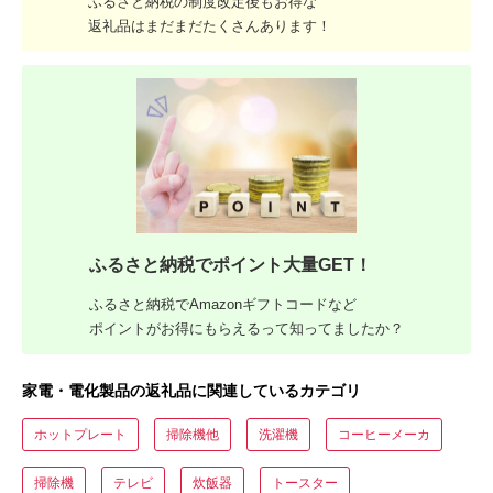
ふるさと納税の制度改定後もお得な
返礼品はまだまだたくさんあります！
ふるさと納税でポイント大量GET！
ふるさと納税でAmazonギフトコードなど
ポイントがお得にもらえるって知ってましたか？
家電・電化製品の返礼品に関連しているカテゴリ
ホットプレート
掃除機他
洗濯機
コーヒーメーカ
掃除機
テレビ
炊飯器
トースター