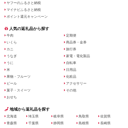
ヤフーのふるさと納税
マイナビふるさと納税
ポイント還元キャンペーン
人気の返礼品から探す
牛肉
定期便
いくら
商品券・金券
カニ
旅行券
うなぎ
家電・電化製品
うに
自転車
米
日用品
果物・フルーツ
化粧品
ビール
アクセサリー
菓子・スイーツ
その他
おせち
地域から返礼品を探す
北海道
埼玉県
岐阜県
鳥取県
佐賀県
青森県
千葉県
静岡県
島根県
長崎県