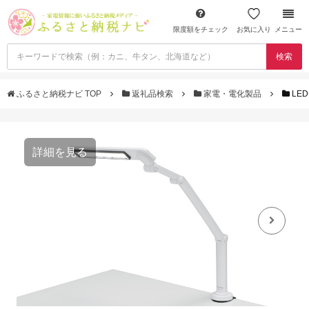
限度額をチェック
お気に入り
メニュー
検索
ふるさと納税ナビ TOP
返礼品検索
家電・電化製品
LE
詳細を見る