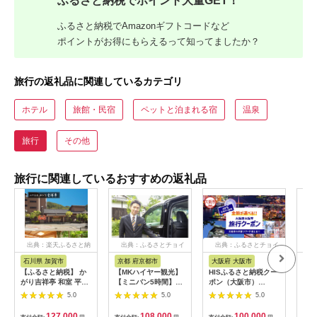
ふるさと納税でポイント大量GET！
ふるさと納税でAmazonギフトコードなど
ポイントがお得にもらえるって知ってましたか？
旅行の返礼品に関連しているカテゴリ
ホテル
旅館・民宿
ペットと泊まれる宿
温泉
旅行
その他
旅行に関連しているおすすめの返礼品
出典：楽天ふるさと納
出典：ふるさとチョイ
出典：ふるさとチョイ
出
税
ス
ス
石川県 加賀市
京都 府京都市
大阪府 大阪市
兵
【ふるさと納税】 か
【MKハイヤー観光】
HISふるさと納税クー
【ふ
がり吉祥亭 和室 平日
【ミニバン5時間】ド
ポン（大阪市）
効期
限定 ペア宿泊券 1泊2
ライバーとめぐるとっ
30,000円分_OS039-
も使
5.0
5.0
5.0
食付 2名 ペア 食事付
ておきの京都観光（3
0001-07
60
温泉 宿泊券 旅行 トラ
／21-6／20・10／1-
券 
127,000
108,000
100,000