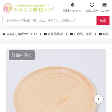
限度額をチェック
お気に入り
メニュー
検索
ふるさと納税ナビ TOP
返礼品検索
日用品・雑貨
食器
詳細を見る