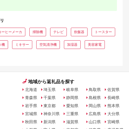
リ
コーヒーメーカ
掃除機
テレビ
炊飯器
トースター
き機
ミキサー
空気清浄機
加湿器
美容家電
地域から返礼品を探す
北海道
埼玉県
岐阜県
鳥取県
佐賀県
青森県
千葉県
静岡県
島根県
長崎県
岩手県
東京都
愛知県
岡山県
熊本県
宮城県
神奈川県
三重県
広島県
大分県
秋田県
新潟県
滋賀県
山口県
宮崎県