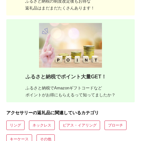
ふるさと納税の制度改定後もお得な
返礼品はまだまだたくさんあります！
ふるさと納税でポイント大量GET！
ふるさと納税でAmazonギフトコードなど
ポイントがお得にもらえるって知ってましたか？
アクセサリーの返礼品に関連しているカテゴリ
リング
ネックレス
ピアス・イアリング
ブローチ
キーケース
その他