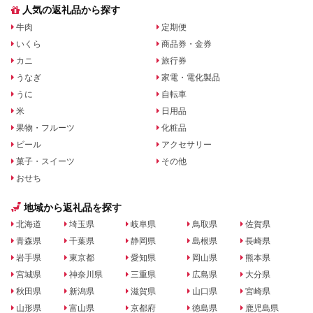
人気の返礼品から探す
牛肉
定期便
いくら
商品券・金券
カニ
旅行券
うなぎ
家電・電化製品
うに
自転車
米
日用品
果物・フルーツ
化粧品
ビール
アクセサリー
菓子・スイーツ
その他
おせち
地域から返礼品を探す
北海道
埼玉県
岐阜県
鳥取県
佐賀県
青森県
千葉県
静岡県
島根県
長崎県
岩手県
東京都
愛知県
岡山県
熊本県
宮城県
神奈川県
三重県
広島県
大分県
秋田県
新潟県
滋賀県
山口県
宮崎県
山形県
富山県
京都府
徳島県
鹿児島県