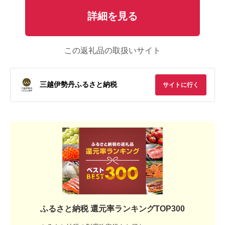
詳細を見る
この返礼品の取扱いサイト
三越伊勢丹ふるさと納税
サイトに行く
ふるさと納税 還元率ランキングTOP300