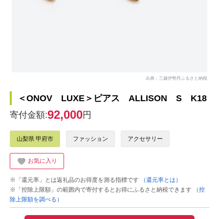
出典：三越伊勢丹ふるさと納税
＜ONOV LUXE＞ピアス ALLISON S K18
92,000
寄付金額:
円
山梨県 甲府市
ファッション
アクセサリー
お気に入り
※「還元率」とは返礼品のお得度を測る指標です
（還元率とは）
※「控除上限額」の範囲内で寄付するとお得にふるさと納税できます
（控
除上限額を調べる）