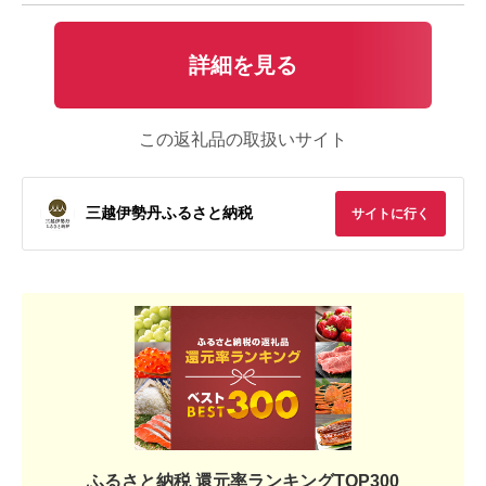
詳細を見る
この返礼品の取扱いサイト
三越伊勢丹ふるさと納税
サイトに行く
ふるさと納税 還元率ランキングTOP300