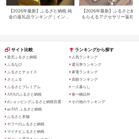
【2026年最新】ふるさと納税 純
【2026年最新】ふるさと納
金の返礼品ランキング｜インゴ
もらえるアクセサリー返礼品
ット・アクセサリーを徹底比較
ンキング｜還元率・人気ジャ
ル・選び方を徹底解説
サイト比較
ランキングから探す
楽天ふるさと納税
人気ランキング
ふるなび
還元率ランキング
ふるさとチョイス
家電ランキング
さとふる
高額ランキング
ふるさとプレミアム
一人暮らし
ANAのふるさと納税
食べ物以外
dショッピングふるさと納税百選
その他のランキング
au PAY ふるさと納税
ふるさと本舗
ヤフーのふるさと納税
マイナビふるさと納税