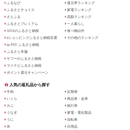
ふるなび
還元率ランキング
ふるさとチョイス
家電ランキング
さとふる
高額ランキング
ふるさとプレミアム
一人暮らし
ANAのふるさと納税
食べ物以外
dショッピングふるさと納税百選
その他のランキング
au PAY ふるさと納税
ふるさと本舗
ヤフーのふるさと納税
マイナビふるさと納税
ポイント還元キャンペーン
人気の返礼品から探す
牛肉
定期便
いくら
商品券・金券
カニ
旅行券
うなぎ
家電・電化製品
うに
自転車
米
日用品