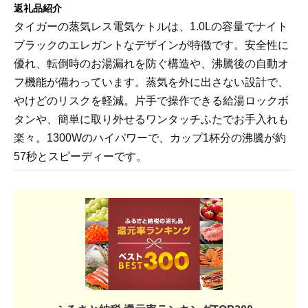
返礼品紹介
タイガーの蒸気レス電気ケトルは、1.0Lの容量でナイト
ブラックのエレガントなデザインが特徴です。安全性に
優れ、転倒時のお湯漏れを防ぐ構造や、沸騰後の自動オ
フ機能が備わっています。蒸気を外に出さない設計で、
やけどのリスクを軽減。片手で操作できる給湯ロックボ
タンや、簡単に取り外せるワンタッチふたでお手入れも
楽々。1300Wのハイパワーで、カップ1杯分の沸騰が約
57秒とスピーディーです。