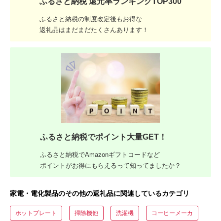
ふるさと納税 還元率ランキングTOP300
ふるさと納税の制度改定後もお得な
返礼品はまだまだたくさんあります！
ふるさと納税でポイント大量GET！
ふるさと納税でAmazonギフトコードなど
ポイントがお得にもらえるって知ってましたか？
家電・電化製品のその他の返礼品に関連しているカテゴリ
ホットプレート
掃除機他
洗濯機
コーヒーメーカ