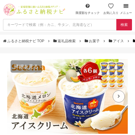
限度額をチェック
お気に入り
メニュー
検索
ふるさと納税ナビ TOP
返礼品検索
お菓子
アイス
詳細を見る