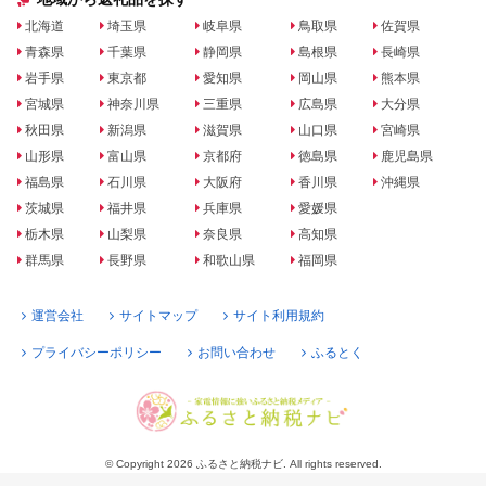
北海道
埼玉県
岐阜県
鳥取県
佐賀県
青森県
千葉県
静岡県
島根県
長崎県
岩手県
東京都
愛知県
岡山県
熊本県
宮城県
神奈川県
三重県
広島県
大分県
秋田県
新潟県
滋賀県
山口県
宮崎県
山形県
富山県
京都府
徳島県
鹿児島県
福島県
石川県
大阪府
香川県
沖縄県
茨城県
福井県
兵庫県
愛媛県
栃木県
山梨県
奈良県
高知県
群馬県
長野県
和歌山県
福岡県
運営会社
サイトマップ
サイト利用規約
プライバシーポリシー
お問い合わせ
ふるとく
© Copyright 2026 ふるさと納税ナビ. All rights reserved.