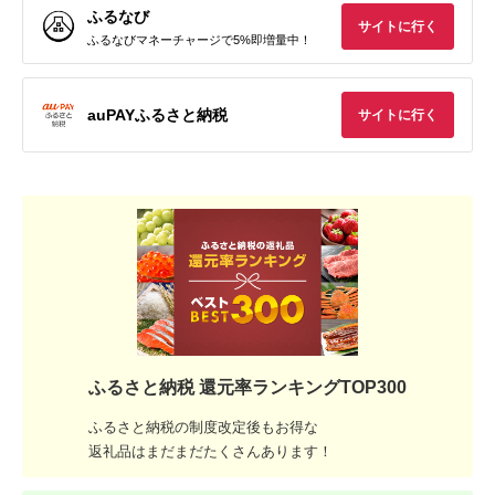
ふるなび
サイトに行く
ふるなびマネーチャージで5%即増量中！
auPAYふるさと納税
サイトに行く
ふるさと納税 還元率ランキングTOP300
ふるさと納税の制度改定後もお得な
返礼品はまだまだたくさんあります！