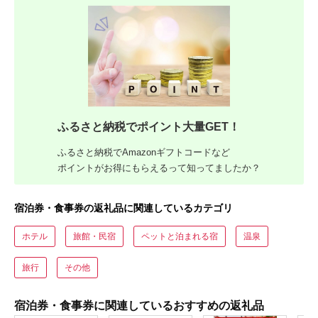
ふるさと納税でポイント大量GET！
ふるさと納税でAmazonギフトコードなど
ポイントがお得にもらえるって知ってましたか？
宿泊券・食事券の返礼品に関連しているカテゴリ
ホテル
旅館・民宿
ペットと泊まれる宿
温泉
旅行
その他
宿泊券・食事券に関連しているおすすめの返礼品