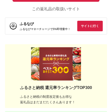
この返礼品の取扱いサイト
ふるなび
サイトに行く
ふるなびマネーチャージで5%即増量中！
ふるさと納税 還元率ランキングTOP300
ふるさと納税の制度改定後もお得な
返礼品はまだまだたくさんあります！