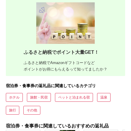
ふるさと納税でポイント大量GET！
ふるさと納税でAmazonギフトコードなど
ポイントがお得にもらえるって知ってましたか？
宿泊券・食事券の返礼品に関連しているカテゴリ
ホテル
旅館・民宿
ペットと泊まれる宿
温泉
旅行
その他
宿泊券・食事券に関連しているおすすめの返礼品