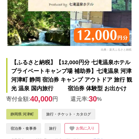
出典：楽天ふるさと納税
【ふるさと納税】【12,000円分 七滝温泉ホテル
プライベートキャンプ場 補助券】七滝温泉 河津
河津町 静岡 宿泊券 キャンプ アウトドア 旅行 観
光 温泉 国内旅行 宿泊券 体験型 お出かけ
40,000
30
寄付金額:
円
還元率:
%
静岡県 河津町
旅行・チケット・カタログ
お気に入り
宿泊券・食事券
旅行