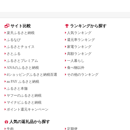
み・使い方をわかりやすく解説
らえる⁉
サイト比較
ランキングから探す
楽天ふるさと納税
人気ランキング
ふるなび
還元率ランキング
ふるさとチョイス
家電ランキング
さとふる
高額ランキング
ふるさとプレミアム
一人暮らし
ANAのふるさと納税
食べ物以外
dショッピングふるさと納税百選
その他のランキング
au PAY ふるさと納税
ふるさと本舗
ヤフーのふるさと納税
マイナビふるさと納税
ポイント還元キャンペーン
人気の返礼品から探す
牛肉
定期便