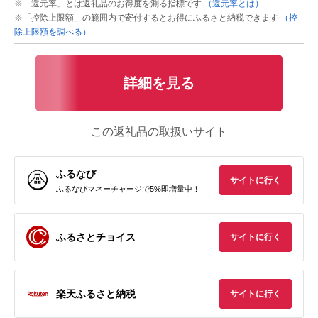
※「還元率」とは返礼品のお得度を測る指標です
（還元率とは）
※「控除上限額」の範囲内で寄付するとお得にふるさと納税できます
（控
除上限額を調べる）
詳細を見る
この返礼品の取扱いサイト
ふるなび
サイトに行く
ふるなびマネーチャージで5%即増量中！
ふるさとチョイス
サイトに行く
楽天ふるさと納税
サイトに行く