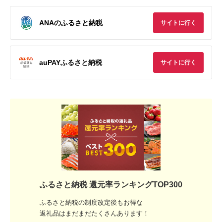
ANAのふるさと納税
サイトに行く
auPAYふるさと納税
サイトに行く
ふるさと納税 還元率ランキングTOP300
ふるさと納税の制度改定後もお得な
返礼品はまだまだたくさんあります！