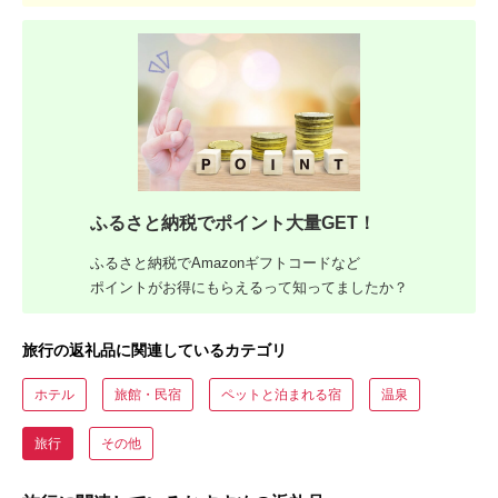
ふるさと納税でポイント大量GET！
ふるさと納税でAmazonギフトコードなど
ポイントがお得にもらえるって知ってましたか？
旅行の返礼品に関連しているカテゴリ
ホテル
旅館・民宿
ペットと泊まれる宿
温泉
旅行
その他