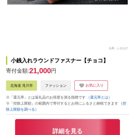
出典：ふるなび
小銭入れラウンドファスナー【チョコ】
21,000
寄付金額:
円
お気に入り
北海道 滝川市
ファッション
※「還元率」とは返礼品のお得度を測る指標です
（還元率とは）
※「控除上限額」の範囲内で寄付するとお得にふるさと納税できます
（控
除上限額を調べる）
詳細を見る