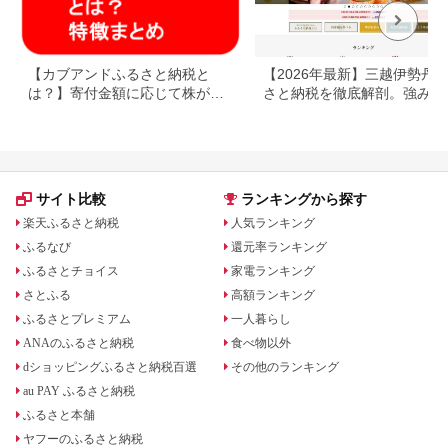
【カブアンドふるさと納税と
【2026年最新】三越伊勢丹
は？】寄付金額に応じて株がも
さと納税を徹底解剖。強みと
らえるサービス
みを解説
サイト比較
ランキングから探す
楽天ふるさと納税
人気ランキング
ふるなび
還元率ランキング
ふるさとチョイス
家電ランキング
さとふる
高額ランキング
ふるさとプレミアム
一人暮らし
ANAのふるさと納税
食べ物以外
dショッピングふるさと納税百選
その他のランキング
au PAY ふるさと納税
ふるさと本舗
ヤフーのふるさと納税