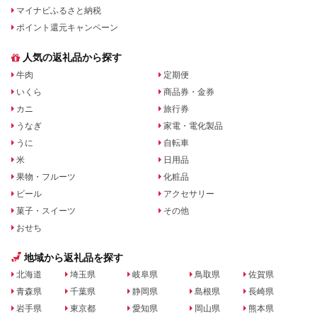
マイナビふるさと納税
ポイント還元キャンペーン
人気の返礼品から探す
牛肉
定期便
いくら
商品券・金券
カニ
旅行券
うなぎ
家電・電化製品
うに
自転車
米
日用品
果物・フルーツ
化粧品
ビール
アクセサリー
菓子・スイーツ
その他
おせち
地域から返礼品を探す
北海道
埼玉県
岐阜県
鳥取県
佐賀県
青森県
千葉県
静岡県
島根県
長崎県
岩手県
東京都
愛知県
岡山県
熊本県