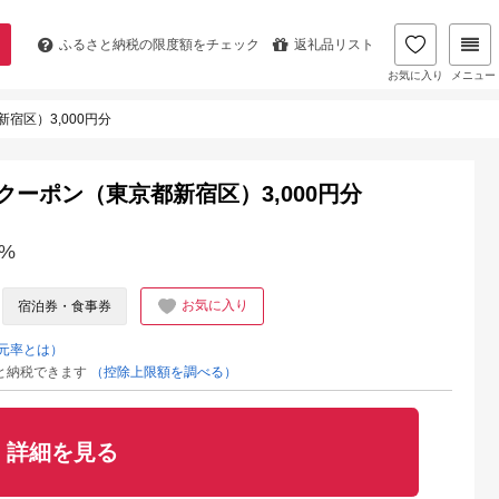
ふるさと納税の
限度額をチェック
返礼品リスト
お気に入り
メニュー
宿区）3,000円分
クーポン（東京都新宿区）3,000円分
%
お気に入り
宿泊券・食事券
元率とは）
と納税できます
（控除上限額を調べる）
詳細を見る