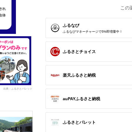
この
ふるなび
ふるなびマネーチャージで5%即増量中！
ふるさとチョイス
楽天ふるさと納税
出典：ふるさとパレット
auPAYふるさと納税
ふるさとパレット