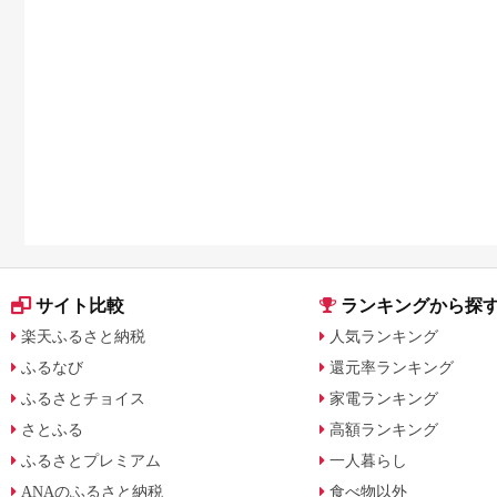
サイト比較
ランキングから探
楽天ふるさと納税
人気ランキング
ふるなび
還元率ランキング
ふるさとチョイス
家電ランキング
さとふる
高額ランキング
ふるさとプレミアム
一人暮らし
ANAのふるさと納税
食べ物以外