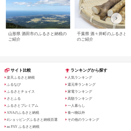
山形県 酒田市のふるさと納税の
千葉県 酒々井町のふるさと
ご紹介
のご紹介
サイト比較
ランキングから探す
楽天ふるさと納税
人気ランキング
ふるなび
還元率ランキング
ふるさとチョイス
家電ランキング
さとふる
高額ランキング
ふるさとプレミアム
一人暮らし
ANAのふるさと納税
食べ物以外
dショッピングふるさと納税百選
その他のランキング
au PAY ふるさと納税