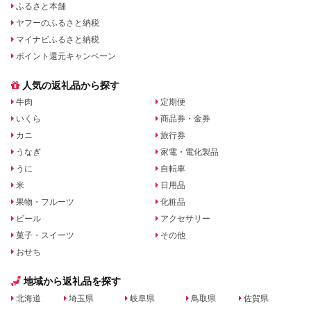
ふるさと本舗
ヤフーのふるさと納税
マイナビふるさと納税
ポイント還元キャンペーン
人気の返礼品から探す
牛肉
定期便
いくら
商品券・金券
カニ
旅行券
うなぎ
家電・電化製品
うに
自転車
米
日用品
果物・フルーツ
化粧品
ビール
アクセサリー
菓子・スイーツ
その他
おせち
地域から返礼品を探す
北海道
埼玉県
岐阜県
鳥取県
佐賀県