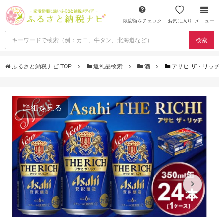
限度額をチェック
お気に入り
メニュー
検索
ふるさと納税ナビ TOP
返礼品検索
酒
アサヒ ザ・リッチ 3
詳細を見る