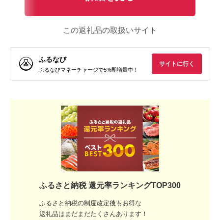
この返礼品の取扱いサイト
ふるなび
サイトに行く
ふるなびマネーチャージで5%即増量中！
ふるさと納税 還元率ランキングTOP300
ふるさと納税の制度改定後もお得な
返礼品はまだまだたくさんあります！