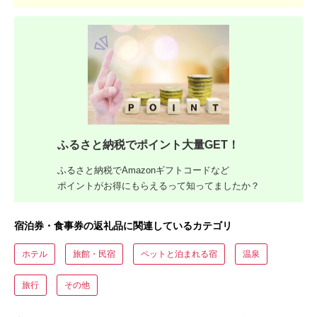
ふるさと納税でポイント大量GET！
ふるさと納税でAmazonギフトコードなど
ポイントがお得にもらえるって知ってましたか？
宿泊券・食事券の返礼品に関連しているカテゴリ
ホテル
旅館・民宿
ペットと泊まれる宿
温泉
旅行
その他