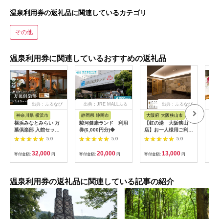
温泉利用券の返礼品に関連しているカテゴリ
その他
温泉利用券に関連しているおすすめの返礼品
出典：ふるなび
出典：JRE MALLふる
出典：ふるなび
出
さと納税
神奈川県 横浜市
静岡県 静岡市
大阪府 大阪狭山市
石
横浜みなとみらい 万
駿河健康ランド 利用
【虹の湯 大阪狭山
[№5
葉倶楽部 入館セット
券(6,000円分)◆
店】お一人様用ご利用
泉ふ
（お食事券＋マッサー
券（5枚） No.125
招待
5.0
5.0
5.0
ジ券付き）｜温泉 夜
景 露天風呂 利用券
32,000
20,000
13,000
寄付金額:
円
寄付金額:
円
寄付金額:
円
寄付
AJL0002
温泉利用券の返礼品に関連している記事の紹介