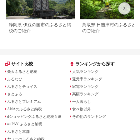
静岡県 伊豆の国市のふるさと納
鳥取県 日吉津村のふるさと
税のご紹介
のご紹介
サイト比較
ランキングから探す
楽天ふるさと納税
人気ランキング
ふるなび
還元率ランキング
ふるさとチョイス
家電ランキング
さとふる
高額ランキング
ふるさとプレミアム
一人暮らし
ANAのふるさと納税
食べ物以外
dショッピングふるさと納税百選
その他のランキング
au PAY ふるさと納税
ふるさと本舗
ヤフーのふるさと納税