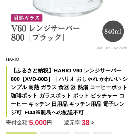
出典：楽天ふるさと納税
HARIO
【ふるさと納税】HARIO V60 レンジサーバー
800［XVD-80B］｜ハリオ おしゃれ かわいい シ
ンプル 耐熱 ガラス 食器 器 熱湯 コーヒーポット
珈琲ポット ガラスポット ポット ピッチャー コ
ーヒー キッチン 日用品 キッチン用品 電子レン
ジ可_FI44※離島への配送不可
5,000
38
寄付金額:
円
還元率:
%