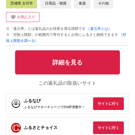
茨城県 古河市
日用品・雑貨
食器
その他
お気に入り
※「還元率」とは返礼品のお得度を測る指標です
（還元率とは）
※「控除上限額」の範囲内で寄付するとお得にふるさと納税できます
（控
除上限額を調べる）
詳細を見る
この返礼品の取扱いサイト
ふるなび
サイトに行く
ふるなびマネーチャージで5%即増量中！
ふるさとチョイス
サイトに行く