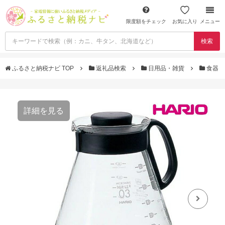
限度額をチェック
お気に入り
メニュー
検索
ふるさと納税ナビ TOP
返礼品検索
日用品・雑貨
食器
詳細を見る