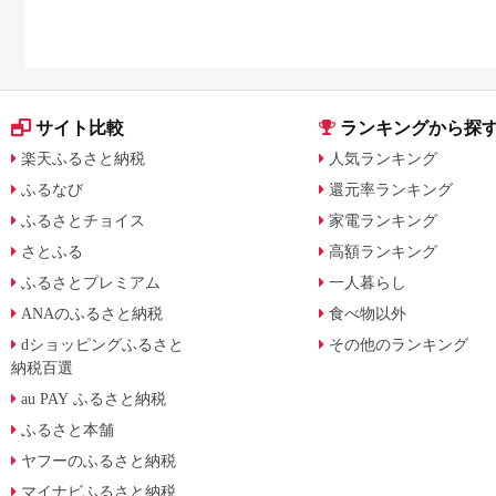
サイト比較
ランキングから探
楽天ふるさと納税
人気ランキング
ふるなび
還元率ランキング
ふるさとチョイス
家電ランキング
さとふる
高額ランキング
ふるさとプレミアム
一人暮らし
ANAのふるさと納税
食べ物以外
dショッピングふるさと
その他のランキング
納税百選
au PAY ふるさと納税
ふるさと本舗
ヤフーのふるさと納税
マイナビふるさと納税