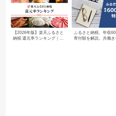
【2026年版】楽天ふるさと
ふるさと納税、年収60
納税 還元率ランキング｜高
寄付額を解説。共働き
還元率返礼品をジャンル別
どもがいる場合も
に比較