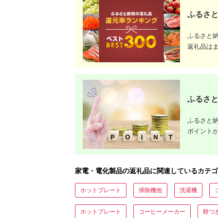
ふるさと
ふるさと
返礼品は
ふるさと
ふるさと納
ポイント
家電・電化製品の返礼品に関連しているカテゴ
ホットプレート
掃除機他
洗濯機
ホットプレート
コーヒーメーカー
餅つ