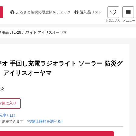
ふるさと納税の
限度額をチェック
返礼品リスト
お気に入り
メニュー
品 JTL-29 ホワイト アイリスオーヤマ
ラジオ 手回し充電ラジオライト ソーラー 防災グ
イト アイリスオーヤマ
%
お気に入り
元率とは）
と納税できます
（控除上限額を調べる）