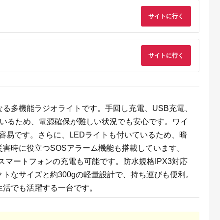
サイトに行く
サイトに行く
でこだわ
すすめラ
なる多機能ラジオライトです。手回し充電、USB充電、
ているため、電源確保が難しい状況でも安心です。ワイ
容易です。さらに、LEDライトも付いているため、暗
害時に役立つSOSアラーム機能も搭載しています。
、スマートフォンの充電も可能です。防水規格IPX3対応
トなサイズと約300gの軽量設計で、持ち運びも便利。
生活でも活躍する一台です。