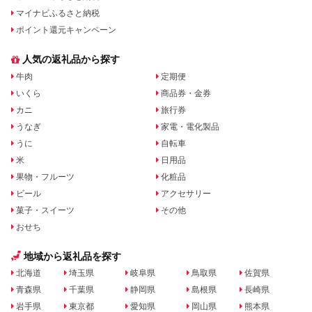
マイナビふるさと納税
ポイント還元キャンペーン
人気の返礼品から探す
牛肉
定期便
いくら
商品券・金券
カニ
旅行券
うなぎ
家電・電化製品
うに
自転車
米
日用品
果物・フルーツ
化粧品
ビール
アクセサリー
菓子・スイーツ
その他
おせち
地域から返礼品を探す
北海道
埼玉県
岐阜県
鳥取県
佐賀県
青森県
千葉県
静岡県
島根県
長崎県
岩手県
東京都
愛知県
岡山県
熊本県