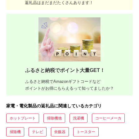
返礼品はまだまだたくさんあります！
ふるさと納税でポイント大量GET！
ふるさと納税でAmazonギフトコードなど
ポイントがお得にもらえるって知ってましたか？
家電・電化製品の返礼品に関連しているカテゴリ
ホットプレート
掃除機他
洗濯機
コーヒーメーカ
掃除機
テレビ
炊飯器
トースター