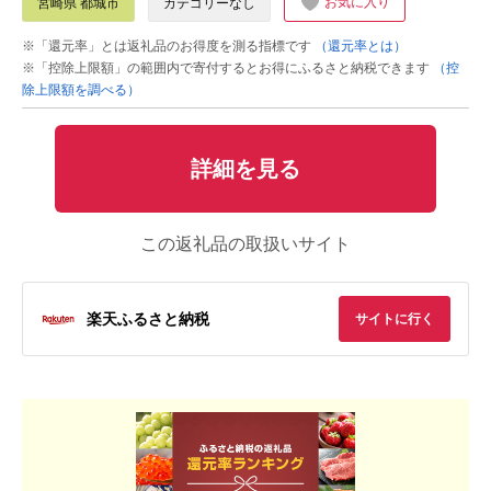
お気に入り
宮崎県 都城市
カテゴリーなし
※「還元率」とは返礼品のお得度を測る指標です
（還元率とは）
※「控除上限額」の範囲内で寄付するとお得にふるさと納税できます
（控
除上限額を調べる）
詳細を見る
この返礼品の取扱いサイト
楽天ふるさと納税
サイトに行く