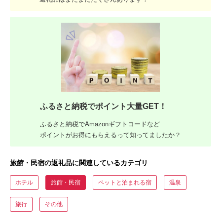
ふるさと納税でポイント大量GET！
ふるさと納税でAmazonギフトコードなど
ポイントがお得にもらえるって知ってましたか？
旅館・民宿の返礼品に関連しているカテゴリ
ホテル
旅館・民宿
ペットと泊まれる宿
温泉
旅行
その他