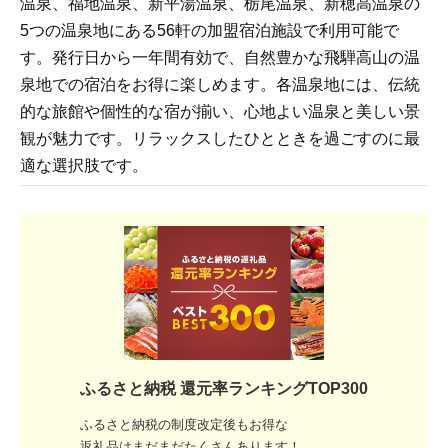
温泉、福地温泉、新平湯温泉、栃尾温泉、新穂高温泉の
5つの温泉地にある56軒の加盟宿泊施設で利用可能で
す。発行日から一年間有効で、自然豊かな飛騨高山の温
泉地での宿泊をお得に楽しめます。各温泉地には、伝統
的な旅館や個性的な宿が揃い、心地よい温泉と美しい景
観が魅力です。リラックスしたひとときを過ごすのに最
適な選択肢です。
ふるさと納税 還元率ランキングTOP300
ふるさと納税の制度改定後もお得な
返礼品はまだまだたくさんあります！