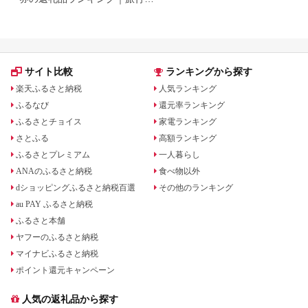
券・食事券・商品券を比較
サイト比較
ランキングから探す
楽天ふるさと納税
人気ランキング
ふるなび
還元率ランキング
ふるさとチョイス
家電ランキング
さとふる
高額ランキング
ふるさとプレミアム
一人暮らし
ANAのふるさと納税
食べ物以外
dショッピングふるさと納税百選
その他のランキング
au PAY ふるさと納税
ふるさと本舗
ヤフーのふるさと納税
マイナビふるさと納税
ポイント還元キャンペーン
人気の返礼品から探す