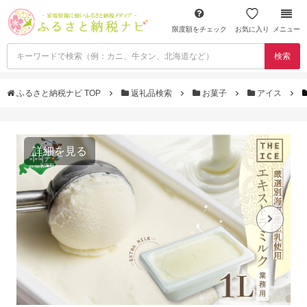
限度額をチェック
お気に入り
メニュー
検索
ふるさと納税ナビ TOP
返礼品検索
お菓子
アイス
詳細を見る