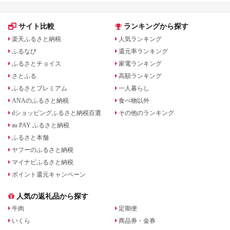
サイト比較
ランキングから探す
楽天ふるさと納税
人気ランキング
ふるなび
還元率ランキング
ふるさとチョイス
家電ランキング
さとふる
高額ランキング
ふるさとプレミアム
一人暮らし
ANAのふるさと納税
食べ物以外
dショッピングふるさと納税百選
その他のランキング
au PAY ふるさと納税
ふるさと本舗
ヤフーのふるさと納税
マイナビふるさと納税
ポイント還元キャンペーン
人気の返礼品から探す
牛肉
定期便
いくら
商品券・金券