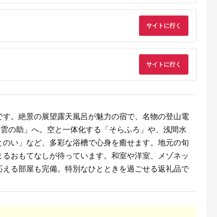
るさとチョイ
出典：ふるなび
出典：ふるさとチョイ
出典：ふるさとパレ
ス
ス
サイトに行く
沢市
栃木県 那須町
群馬県 長野原町
東京都新宿区
TOKYO オー
四季の宿 こよみ 宿泊
北軽井沢・八ッ場ダム
テジョンデお食事券
トアップお仕
利用券 30,000円｜宿
周辺ほか町内各所で利
(3,000円分)
,000円相当
泊 旅行 チケット 宿泊
用可能な長野原町ふる
5.0
5.0
5.0
5.0
 加賀百万石
券 旅行券 観光 国内旅
さと感謝券（3,000円
サイトに行く
17,000
100,000
10,000
10,000
石 北陸 北陸
行 那須 栃木県 那須町
分）
円
寄付金額:
円
寄付金額:
円
寄付金額:
円
支援
〔G-27〕
です。絶景の展望露天風呂が魅力の宿で、名物の登山電
「雲の助」へ。空と一体化する「そらふろ」や、浅間水
とのい」など、多彩な浴槽で心身を癒せます。地元の旬
まるおもてなしが待っています。和室や洋室、メゾネッ
応える部屋も完備。特別なひとときを過ごせる返礼品で