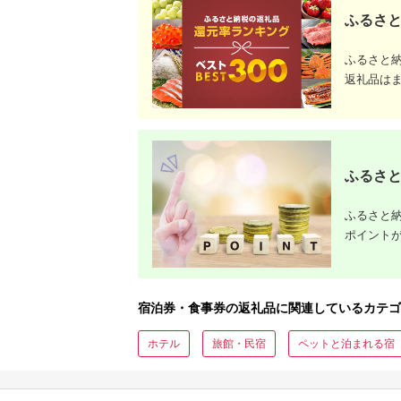
ふるさと
ふるさと
返礼品は
ふるさと
ふるさと納
ポイント
宿泊券・食事券の返礼品に関連しているカテゴ
ホテル
旅館・民宿
ペットと泊まれる宿