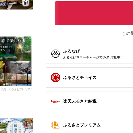
この
ふるなび
ふるなびマネーチャージで5%即増量中！
ふるさとチョイス
出典：ふるさとプレミアム
楽天ふるさと納税
ふるさとプレミアム