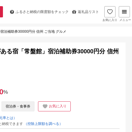
ふるさと納税の
限度額をチェック
返礼品リスト
お気に入り
メニュー
補助券30000円分 信州 ご当地 グルメ
る宿「常盤館」宿泊補助券30000円分 信州
0
%
お気に入り
宿泊券・食事券
元率とは）
と納税できます
（控除上限額を調べる）