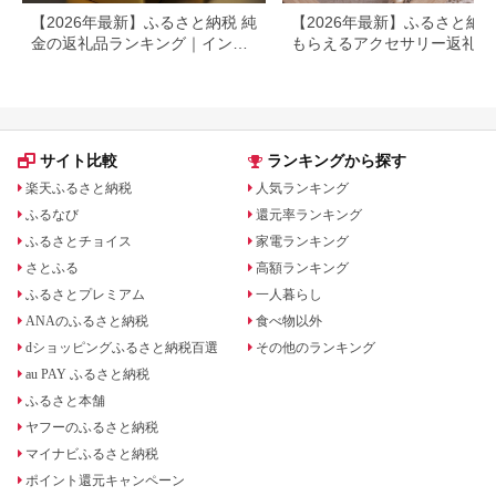
【2026年最新】ふるさと納税 純
【2026年最新】ふるさと納
金の返礼品ランキング｜インゴ
もらえるアクセサリー返礼品
ット・アクセサリーを徹底比較
ンキング｜還元率・人気ジャ
ル・選び方を徹底解説
サイト比較
ランキングから探す
楽天ふるさと納税
人気ランキング
ふるなび
還元率ランキング
ふるさとチョイス
家電ランキング
さとふる
高額ランキング
ふるさとプレミアム
一人暮らし
ANAのふるさと納税
食べ物以外
dショッピングふるさと納税百選
その他のランキング
au PAY ふるさと納税
ふるさと本舗
ヤフーのふるさと納税
マイナビふるさと納税
ポイント還元キャンペーン