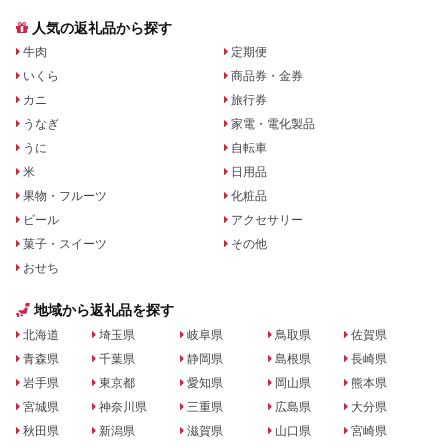
人気の返礼品から探す
牛肉
定期便
いくら
商品券・金券
カニ
旅行券
うなぎ
家電・電化製品
うに
自転車
米
日用品
果物・フルーツ
化粧品
ビール
アクセサリー
菓子・スイーツ
その他
おせち
地域から返礼品を探す
北海道
埼玉県
岐阜県
鳥取県
佐賀県
青森県
千葉県
静岡県
島根県
長崎県
岩手県
東京都
愛知県
岡山県
熊本県
宮城県
神奈川県
三重県
広島県
大分県
秋田県
新潟県
滋賀県
山口県
宮崎県