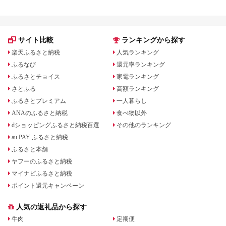
サイト比較
ランキングから探す
楽天ふるさと納税
人気ランキング
ふるなび
還元率ランキング
ふるさとチョイス
家電ランキング
さとふる
高額ランキング
ふるさとプレミアム
一人暮らし
ANAのふるさと納税
食べ物以外
dショッピングふるさと納税百選
その他のランキング
au PAY ふるさと納税
ふるさと本舗
ヤフーのふるさと納税
マイナビふるさと納税
ポイント還元キャンペーン
人気の返礼品から探す
牛肉
定期便