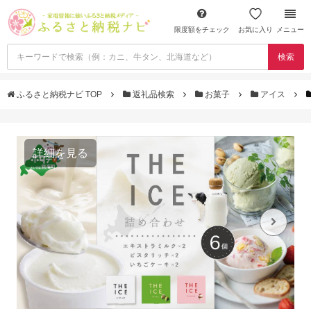
限度額をチェック
お気に入り
メニュー
検索
ふるさと納税ナビ TOP
返礼品検索
お菓子
アイス
詳細を見る