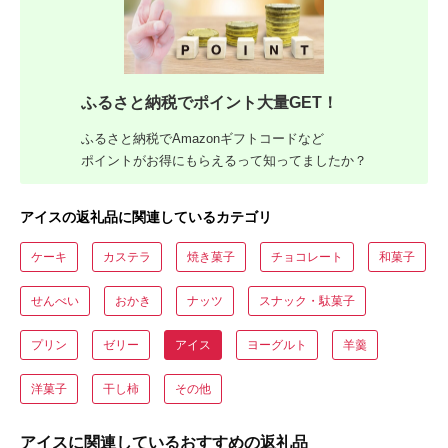
ふるさと納税でポイント大量GET！
ふるさと納税でAmazonギフトコードなど
ポイントがお得にもらえるって知ってましたか？
アイスの返礼品に関連しているカテゴリ
ケーキ
カステラ
焼き菓子
チョコレート
和菓子
せんべい
おかき
ナッツ
スナック・駄菓子
プリン
ゼリー
アイス
ヨーグルト
羊羹
洋菓子
干し柿
その他
アイスに関連しているおすすめの返礼品