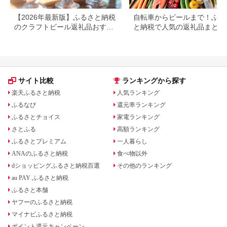
【2026年最新版】ふるさと納税
自転車からビールまで！ふる
のクラフトビール返礼品おすす
と納税で人気の返礼品まとめ
めランキング｜還元率で比較
サイト比較
ランキングから探す
楽天ふるさと納税
人気ランキング
ふるなび
還元率ランキング
ふるさとチョイス
家電ランキング
さとふる
高額ランキング
ふるさとプレミアム
一人暮らし
ANAのふるさと納税
食べ物以外
dショッピングふるさと納税百選
その他のランキング
au PAY ふるさと納税
ふるさと本舗
ヤフーのふるさと納税
マイナビふるさと納税
ポイント還元キャンペーン