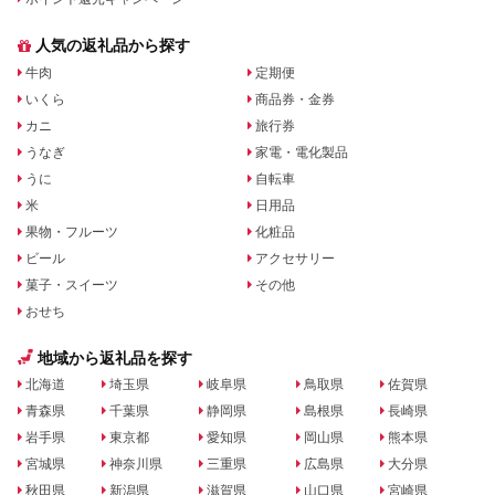
人気の返礼品から探す
牛肉
定期便
いくら
商品券・金券
カニ
旅行券
うなぎ
家電・電化製品
うに
自転車
米
日用品
果物・フルーツ
化粧品
ビール
アクセサリー
菓子・スイーツ
その他
おせち
地域から返礼品を探す
北海道
埼玉県
岐阜県
鳥取県
佐賀県
青森県
千葉県
静岡県
島根県
長崎県
岩手県
東京都
愛知県
岡山県
熊本県
宮城県
神奈川県
三重県
広島県
大分県
秋田県
新潟県
滋賀県
山口県
宮崎県