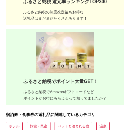
ふるさと納税 還元率ランキングTOP300
ふるさと納税の制度改定後もお得な
返礼品はまだまだたくさんあります！
ふるさと納税でポイント大量GET！
ふるさと納税でAmazonギフトコードなど
ポイントがお得にもらえるって知ってましたか？
宿泊券・食事券の返礼品に関連しているカテゴリ
ホテル
旅館・民宿
ペットと泊まれる宿
温泉