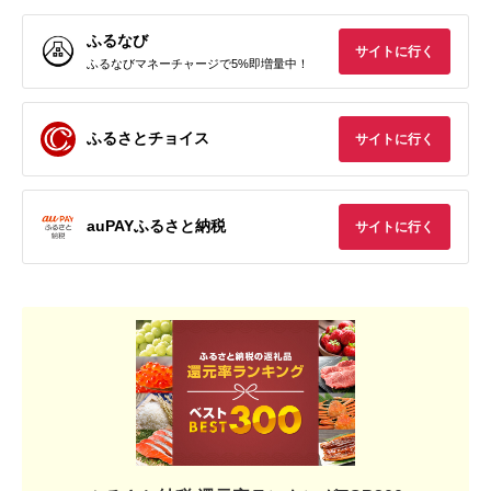
ふるなび
サイトに行く
ふるなびマネーチャージで5%即増量中！
ふるさとチョイス
サイトに行く
auPAYふるさと納税
サイトに行く