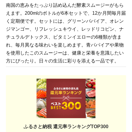
南国の恵みをたっぷり詰め込んだ酵素スムージーがもら
えます。200mlのボトルが6本セットで、12か月間毎月届
く定期便です。セットには、グリーンパパイア、オレン
ジマンゴー、リフレッシュキウイ、レッドリコピン、ナ
チュラルデトックス、ビタミンイエローの6種類が含ま
れ、毎月異なる味わいを楽しめます。青パパイアや果物
を使用したこのスムージーは、健康と栄養を意識したい
方にぴったり。日々の生活に彩りを添える一品です。
ふるさと納税 還元率ランキングTOP300