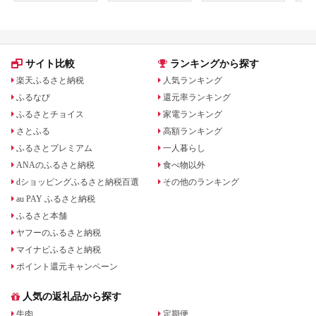
サイト比較
ランキングから探す
楽天ふるさと納税
人気ランキング
ふるなび
還元率ランキング
ふるさとチョイス
家電ランキング
さとふる
高額ランキング
ふるさとプレミアム
一人暮らし
ANAのふるさと納税
食べ物以外
dショッピングふるさと納税百選
その他のランキング
au PAY ふるさと納税
ふるさと本舗
ヤフーのふるさと納税
マイナビふるさと納税
ポイント還元キャンペーン
人気の返礼品から探す
牛肉
定期便