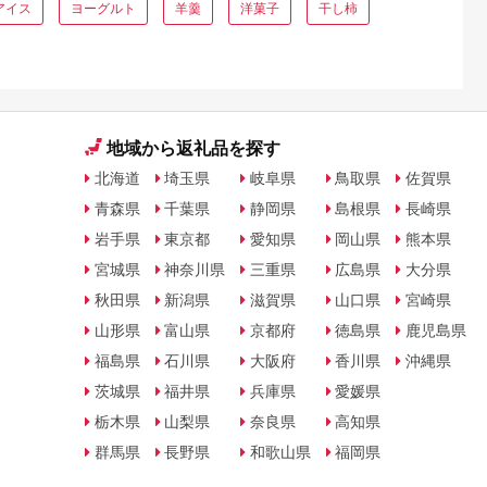
アイス
ヨーグルト
羊羹
洋菓子
干し柿
地域から返礼品を探す
北海道
埼玉県
岐阜県
鳥取県
佐賀県
青森県
千葉県
静岡県
島根県
長崎県
岩手県
東京都
愛知県
岡山県
熊本県
宮城県
神奈川県
三重県
広島県
大分県
秋田県
新潟県
滋賀県
山口県
宮崎県
山形県
富山県
京都府
徳島県
鹿児島県
福島県
石川県
大阪府
香川県
沖縄県
茨城県
福井県
兵庫県
愛媛県
栃木県
山梨県
奈良県
高知県
群馬県
長野県
和歌山県
福岡県