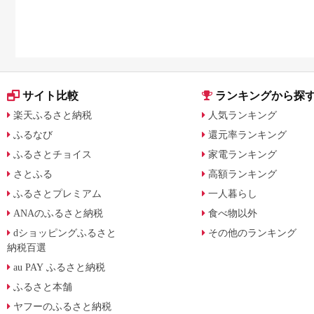
サイト比較
ランキングから探
楽天ふるさと納税
人気ランキング
ふるなび
還元率ランキング
ふるさとチョイス
家電ランキング
さとふる
高額ランキング
ふるさとプレミアム
一人暮らし
ANAのふるさと納税
食べ物以外
dショッピングふるさと
その他のランキング
納税百選
au PAY ふるさと納税
ふるさと本舗
ヤフーのふるさと納税