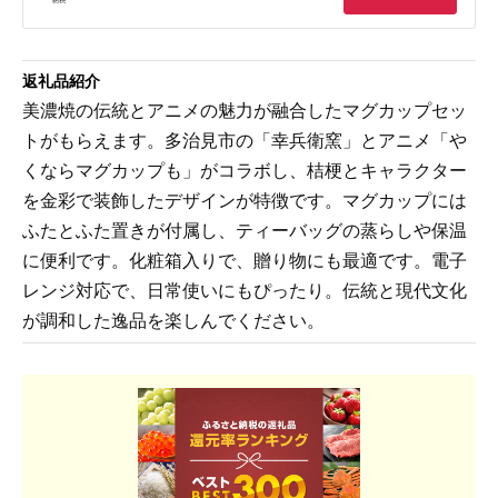
返礼品紹介
美濃焼の伝統とアニメの魅力が融合したマグカップセッ
トがもらえます。多治見市の「幸兵衛窯」とアニメ「や
くならマグカップも」がコラボし、桔梗とキャラクター
を金彩で装飾したデザインが特徴です。マグカップには
ふたとふた置きが付属し、ティーバッグの蒸らしや保温
に便利です。化粧箱入りで、贈り物にも最適です。電子
レンジ対応で、日常使いにもぴったり。伝統と現代文化
が調和した逸品を楽しんでください。