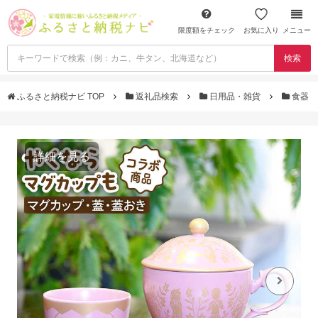
限度額をチェック
お気に入り
メニュー
検索
ふるさと納税ナビ TOP
返礼品検索
日用品・雑貨
食器
詳細を見る