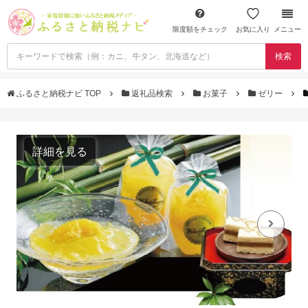
限度額をチェック
お気に入り
メニュー
検索
ふるさと納税ナビ TOP
返礼品検索
お菓子
ゼリー
詳細を見る