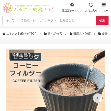
限度額をチェック
お気に入り
メニュー
検索
ふるさと納税ナビ TOP
返礼品検索
日用品・雑貨
食器
詳細を見る