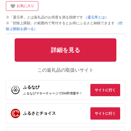
お気に入り
※「還元率」とは返礼品のお得度を測る指標です
（還元率とは）
※「控除上限額」の範囲内で寄付するとお得にふるさと納税できます
（控
除上限額を調べる）
詳細を見る
この返礼品の取扱いサイト
ふるなび
サイトに行く
ふるなびマネーチャージで5%即増量中！
ふるさとチョイス
サイトに行く