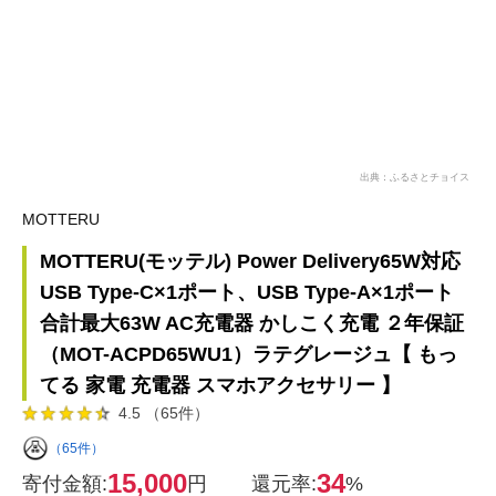
出典：ふるさとチョイス
MOTTERU
MOTTERU(モッテル) Power Delivery65W対応
USB Type-C×1ポート、USB Type-A×1ポート
合計最大63W AC充電器 かしこく充電 ２年保証
（MOT-ACPD65WU1）ラテグレージュ【 もっ
てる 家電 充電器 スマホアクセサリー 】
4.5 （65件）
（65件）
15,000
34
寄付金額:
円
還元率:
%