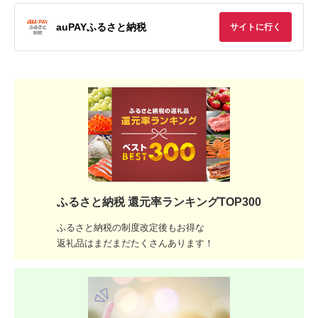
auPAYふるさと納税
サイトに行く
ふるさと納税 還元率ランキングTOP300
ふるさと納税の制度改定後もお得な
返礼品はまだまだたくさんあります！