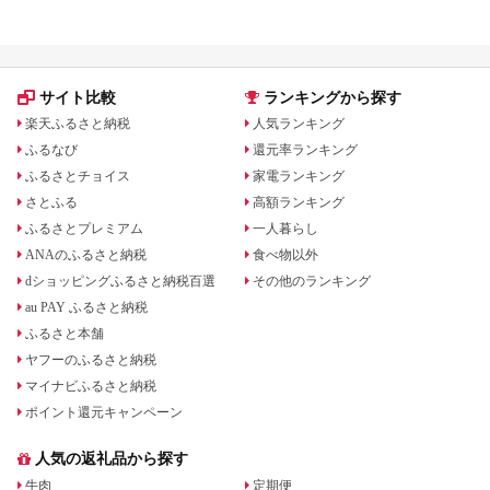
礼品をジャンル別に比較
いる場合も
サイト比較
ランキングから探す
楽天ふるさと納税
人気ランキング
ふるなび
還元率ランキング
ふるさとチョイス
家電ランキング
さとふる
高額ランキング
ふるさとプレミアム
一人暮らし
ANAのふるさと納税
食べ物以外
dショッピングふるさと納税百選
その他のランキング
au PAY ふるさと納税
ふるさと本舗
ヤフーのふるさと納税
マイナビふるさと納税
ポイント還元キャンペーン
人気の返礼品から探す
牛肉
定期便