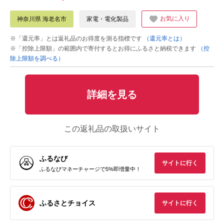
お気に入り
神奈川県 海老名市
家電・電化製品
※「還元率」とは返礼品のお得度を測る指標です
（還元率とは）
※「控除上限額」の範囲内で寄付するとお得にふるさと納税できます
（控
除上限額を調べる）
詳細を見る
この返礼品の取扱いサイト
ふるなび
サイトに行く
ふるなびマネーチャージで5%即増量中！
ふるさとチョイス
サイトに行く