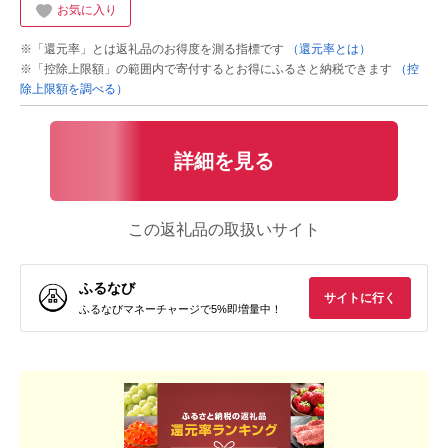
お気に入り
※「還元率」とは返礼品のお得度を測る指標です
（還元率とは）
※「控除上限額」の範囲内で寄付するとお得にふるさと納税できます
（控
除上限額を調べる）
詳細を見る
この返礼品の取扱いサイト
ふるなび
サイトに行く
ふるなびマネーチャージで5%即増量中！