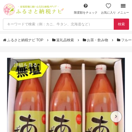
限度額をチェック
お気に入り
メニュー
検索
ふるさと納税ナビ TOP
返礼品検索
お茶・飲み物
フルー
詳細を見る