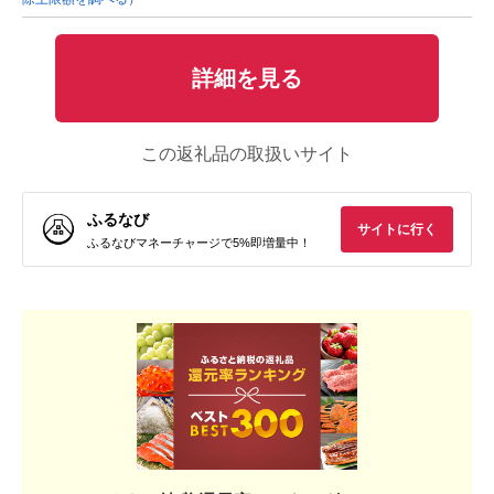
詳細を見る
この返礼品の取扱いサイト
ふるなび
サイトに行く
ふるなびマネーチャージで5%即増量中！