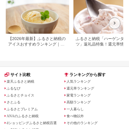
【2026年最新】ふるさと納税の
ふるさと納税「ハーゲンダッ
アイスおすすめランキング｜還
ツ」返礼品特集！還元率情報
元率・タイプ別で比較
サイト比較
ランキングから探す
楽天ふるさと納税
人気ランキング
ふるなび
還元率ランキング
ふるさとチョイス
家電ランキング
さとふる
高額ランキング
ふるさとプレミアム
一人暮らし
ANAのふるさと納税
食べ物以外
dショッピングふるさと納税百選
その他のランキング