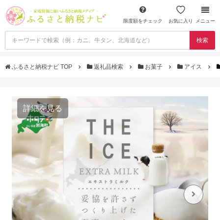
限度額をチェック
お気に入り
メニュー
検索
ふるさと納税ナビ TOP
返礼品検索
お菓子
アイス
詳細を見る