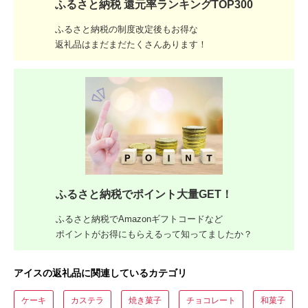
ふるさと納税 還元率ランキングTOP300
ふるさと納税の制度改定後もお得な
返礼品はまだまだたくさんあります！
ふるさと納税でポイント大量GET！
ふるさと納税でAmazonギフトコードなど
ポイントがお得にもらえるって知ってましたか？
アイスの返礼品に関連しているカテゴリ
ケーキ
カステラ
焼き菓子
チョコレート
和菓子