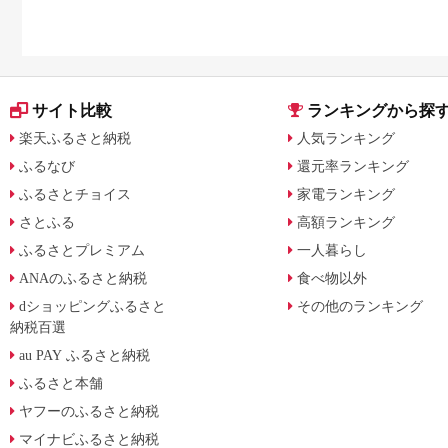
サイト比較
ランキングから探
楽天ふるさと納税
人気ランキング
ふるなび
還元率ランキング
ふるさとチョイス
家電ランキング
さとふる
高額ランキング
ふるさとプレミアム
一人暮らし
ANAのふるさと納税
食べ物以外
dショッピングふるさと
その他のランキング
納税百選
au PAY ふるさと納税
ふるさと本舗
ヤフーのふるさと納税
マイナビふるさと納税