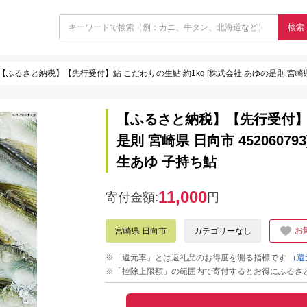
検索
【ふるさと納税】【先行受付】鮎 こだわりの生鮎 約1kg [株式会社 あゆの是則 宮崎県 日向市 
【ふるさと納税】【先行受付】鮎
是則 宮崎県 日向市 45206079
生あゆ 子持ち鮎
11,000
寄付金額:
円
お
宮崎県 日向市
カテゴリーなし
※「還元率」とは返礼品のお得度を測る指標です
（還
※「控除上限額」の範囲内で寄付するとお得にふるさ