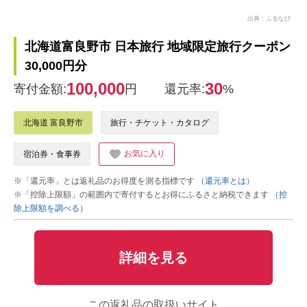
出典：ふるなび
北海道富良野市 日本旅行 地域限定旅行クーポン
30,000円分
100,000
30
寄付金額:
円
還元率:
%
北海道 富良野市
旅行・チケット・カタログ
お気に入り
宿泊券・食事券
※「還元率」とは返礼品のお得度を測る指標です
（還元率とは）
※「控除上限額」の範囲内で寄付するとお得にふるさと納税できます
（控
除上限額を調べる）
詳細を見る
この返礼品の取扱いサイト