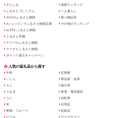
さとふる
高額ランキング
ふるさとプレミアム
一人暮らし
ANAのふるさと納税
食べ物以外
dショッピングふるさと納税百選
その他のランキング
au PAY ふるさと納税
ふるさと本舗
ヤフーのふるさと納税
マイナビふるさと納税
ポイント還元キャンペーン
人気の返礼品から探す
牛肉
定期便
いくら
商品券・金券
カニ
旅行券
うなぎ
家電・電化製品
うに
自転車
米
日用品
果物・フルーツ
化粧品
ビール
アクセサリー