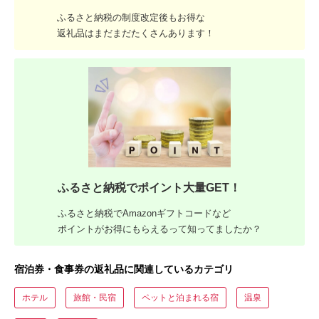
ふるさと納税の制度改定後もお得な
返礼品はまだまだたくさんあります！
ふるさと納税でポイント大量GET！
ふるさと納税でAmazonギフトコードなど
ポイントがお得にもらえるって知ってましたか？
宿泊券・食事券の返礼品に関連しているカテゴリ
ホテル
旅館・民宿
ペットと泊まれる宿
温泉