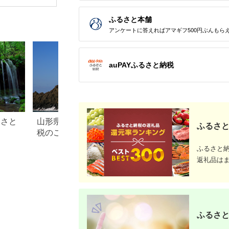
ふるさと本舗
アンケートに答えればアマギフ500円ぶんもら
auPAYふるさと納税
るさと
山形県鶴岡市のふるさと納
群馬県嬬恋村のふ
ふるさと
税のご紹介
税のご紹介
ふるさと
返礼品は
ふるさと