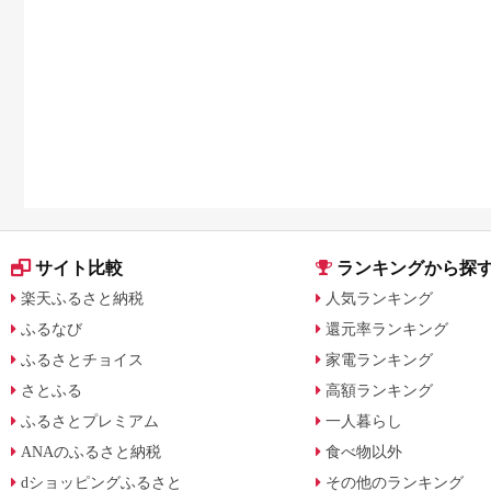
サイト比較
ランキングから探
楽天ふるさと納税
人気ランキング
ふるなび
還元率ランキング
ふるさとチョイス
家電ランキング
さとふる
高額ランキング
ふるさとプレミアム
一人暮らし
ANAのふるさと納税
食べ物以外
dショッピングふるさと
その他のランキング