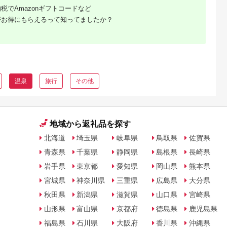
税でAmazonギフトコードなど
がお得にもらえるって知ってましたか？
温泉
旅行
その他
地域から返礼品を探す
北海道
埼玉県
岐阜県
鳥取県
佐賀県
青森県
千葉県
静岡県
島根県
長崎県
岩手県
東京都
愛知県
岡山県
熊本県
宮城県
神奈川県
三重県
広島県
大分県
秋田県
新潟県
滋賀県
山口県
宮崎県
山形県
富山県
京都府
徳島県
鹿児島県
福島県
石川県
大阪府
香川県
沖縄県