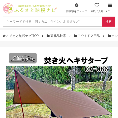
限度額をチェック
お気に入り
メニュー
検索
ふるさと納税ナビ TOP
返礼品検索
アウトドア用品
テン
詳細を見る