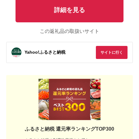
詳細を見る
この返礼品の取扱いサイト
Yahoo!ふるさと納税
サイトに行く
ふるさと納税 還元率ランキングTOP300